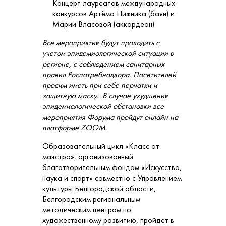
Концерт лауреатов международных
конкурсов Артёма Нижника (баян) и
Марии Власовой (аккордеон)
Все мероприятия будут проходить с
учетом эпидемиологической ситуации в
регионе, с соблюдением санитарных
правил Роспотребнадзора. Посетителей
просим иметь при себе перчатки и
защитную маску. В случае ухудшения
эпидемиологической обстановки все
мероприятия Форума пройдут онлайн на
платформе ZOOM.
Образовательный цикл «Класс от
маэстро», организованный
благотворительным фондом «Искусство,
наука и спорт» совместно с Управлением
культуры Белгородской области,
Белгородским региональным
методическим центром по
художественному развитию, пройдет в