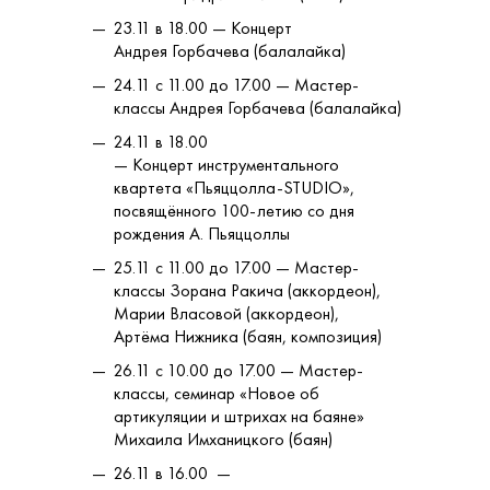
23.11 в 18.00 — Концерт
Андрея Горбачева (балалайка)
24.11 с 11.00 до 17.00 — Мастер-
классы Андрея Горбачева (балалайка)
24.11 в 18.00
— Концерт инструментального
квартета «Пьяццолла-STUDIO»,
посвящённого 100-летию со дня
рождения А. Пьяццоллы
25.11 с 11.00 до 17.00 — Мастер-
классы Зорана Ракича (аккордеон),
Марии Власовой (аккордеон),
Артёма Нижника (баян, композиция)
26.11 с 10.00 до 17.00 — Мастер-
классы, семинар «Новое об
артикуляции и штрихах на баяне»
Михаила Имханицкого (баян)
26.11 в 16.00 —