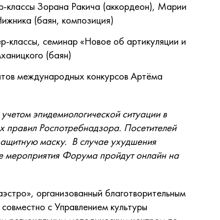
ер-классы Зорана Ракича (аккордеон), Марии
Нижника (баян, композиция)
ер-классы, семинар «Новое об артикуляции и
ханицкого (баян)
атов международных конкурсов Артёма
 учетом эпидемиологической ситуации в
х правил Роспотребнадзора. Посетителей
 защитную маску. В случае ухудшения
е мероприятия Форума пройдут онлайн на
аэстро», организованный благотворительным
 совместно с Управлением культуры