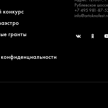
Рублевское шоссе
+7 495 981-87-5
й конкурс
info@artoknofest.r
маэстро
ные гранты
 конфиденциальности