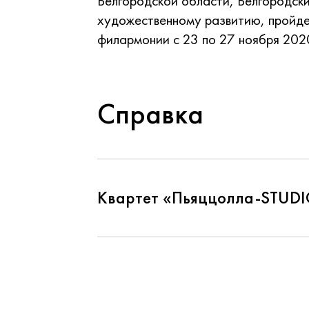
Белгородской области, Белгородск
художественному развитию, пройде
филармонии с 23 по 27 ноября 202
Справка
Квартет «Пьяццолла-STUD