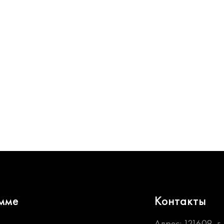
мме
Контакты
Адрес: 121609, г