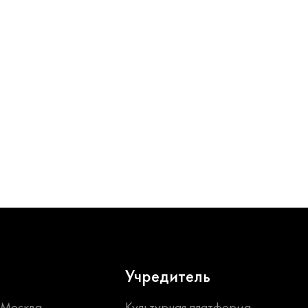
Учредитель
. Москва,
Культурная платформа