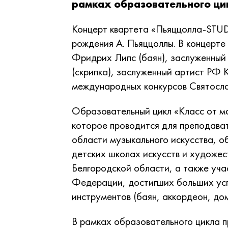
рамках образовательного цик
Концерт квартета «Пьяццолла-STUD
рождения А. Пьяццоллы. В концерте
Фридрих Липс (баян), заслуженный
(скрипка), заслуженный артист РФ 
международных конкурсов Святосла
Образовательный цикл «Класс от м
которое проводится для преподава
области музыкального искусства, о
детских школах искусств и художе
Белгородской области, а также уча
Федерации, достигших больших усп
инструментов (баян, аккордеон, до
В рамках образовательного цикла п