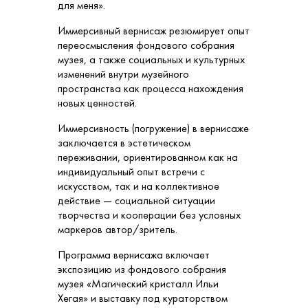
для меня».
Иммерсивный вернисаж резюмирует опыт
переосмысления фондового собрания
музея, а также социальных и культурных
изменений внутри музейного
пространства как процесса нахождения
новых ценностей.
Иммерсивность (погружение) в вернисаже
заключается в эстетическом
переживании, ориентированном как на
индивидуальный опыт встречи с
искусством, так и на коллективное
действие — социальной ситуации
творчества и кооперации без условных
маркеров автор/зритель.
Программа вернисажа включает
экспозицию из фондового собрания
музея «Магический кристалл Ильи
Хегая» и выставку под кураторством