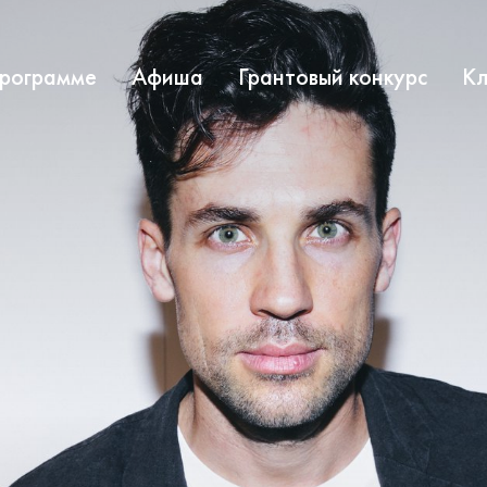
программе
Афиша
Грантовый конкурс
Кл