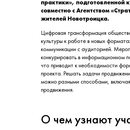
практики», подготовленной
совместно с Агентством «Стр
жителей Новотроицка.
Цифровая трансформация общества
культуры к работе в новых формата
коммуникации с аудиторией. Мероп
конкурировать в информационном п
что приводит к необходимости фор
проекта. Решать задачи продвижен
можно разными способами, включая
продвижения.
О чем узнают уч