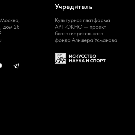
Учредитель
. Москва,
Культурная платформа
, дом 28
АРТ-ОКНО —
проект
2
благотворительного
u
фонда Алишера Усманова