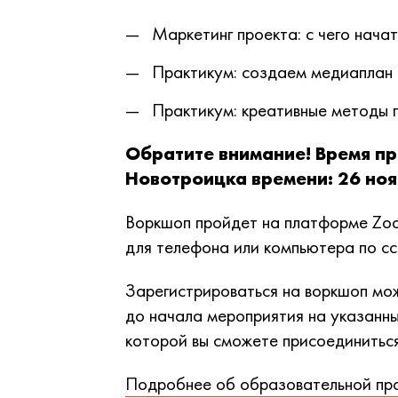
Маркетинг проекта: с чего нача
Практикум: создаем медиаплан 
Практикум: креативные методы 
Обратите внимание! Время п
Новотроицка времени: 26 ноя
Воркшоп пройдет на платформе Zo
для телефона или компьютера по с
Зарегистрироваться на воркшоп мож
до начала мероприятия на указанны
которой вы сможете присоединитьс
Подробнее об образовательной пр