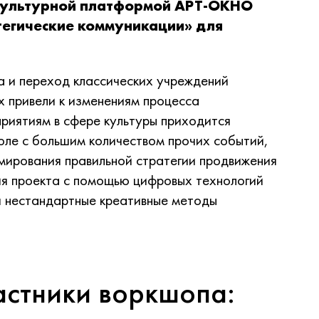
 культурной платформой АРТ-ОКНО
атегические коммуникации» для
 и переход классических учреждений
х привели к изменениям процесса
риятиям в сфере культуры приходится
оле с большим количеством прочих событий,
мирования правильной стратегии продвижения
ия проекта с помощью цифровых технологий
 нестандартные креативные методы
астники воркшопа: