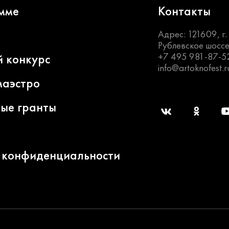
мме
Контакты
Адрес: 121609, г
Рублевское шоссе
+7 495 981-87-5
й конкурс
info@artoknofest.r
маэстро
ные гранты
 конфиденциальности