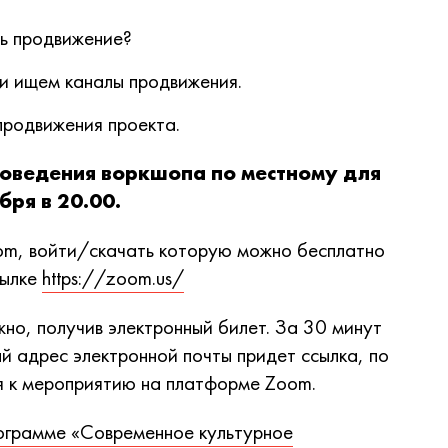
ть продвижение?
и ищем каналы продвижения.
продвижения проекта.
роведения воркшопа по местному для
бря в 20.00.
om, войти/скачать которую можно бесплатно
сылке
https://zoom.us/
но, получив электронный билет. За 30 минут
й адрес электронной почты придет ссылка, по
я к мероприятию на платформе Zoom.
ограмме «Современное культурное