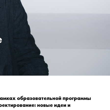
е
рамках образовательной программы
оектирование: новые идеи и