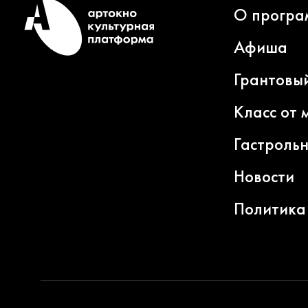
О програ
Афиша
Грантовы
Класс от 
Гастроль
Новости
Политика