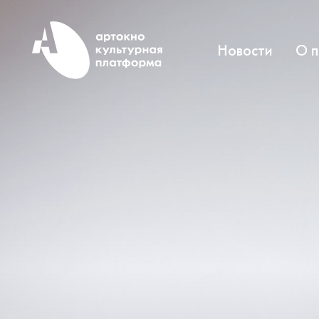
Новости
О 