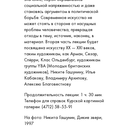
социальной напряженностью и даже
становясь аргументом в политической
борьбе. Современное искусство не
может стоять в стороне от насущных
проблем человечества, превращая
отходы в тему, источник, наконец, в
материал. Вторая часть лекции будет
посвящена искусству ХХ — ХХI веков,
таким художникам, как Арман, Сезар,
Спёрри, Клас Ольденбург, художникам
группы YBA (Молодых британских
художников), Никите Гашунину, Илье
Кабакову, Владимиру Архипову,
Алексею Благовестнову.
Продолжительность лекции: 1 ч. 30 мин.
Телефон для справок Курской картинной
галереи: (4712) 58-55-91
На фото: Никита Гашунин, Дикие звери,
1997