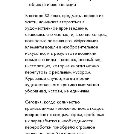
– объекте и инсталляции.
В начале XX века, предметы, вернее их
части, начинают вторгаться в
художественное произведение,
становясь его частью, и, в конце концов,
полностью заменяя его. «Мусорные»
элементы вошли в изобразительное
искусство, и в результате возникли
новые его виды – коллаж, ассамбляж,
инсталляция, которые иногда можно
перепутать с реальным мусором.
Курьезные случаи, когда в роли
художественного критика выступала
уборщица, кстати, не единичны.
Сегодня, когда количество
производимых человечеством отходов
возрастает с каждым годом, проблема
их переизбытка и необходимости
переработки приобрела огромное
значение, порой окрашиваясь