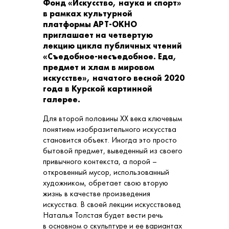
Фонд «Искусство, наука и спорт»
в рамках культурной
платформы АРТ-ОКНО
приглашает на четвертую
лекцию цикла публичных чтений
«Съедобное-несъедобное. Еда,
предмет и хлам в мировом
искусстве», начатого весной 2020
года в Курской картинной
галерее.
Для второй половины ХХ века ключевым
понятием изобразительного искусства
становится объект. Иногда это просто
бытовой предмет, выведенный из своего
привычного контекста, а порой –
откровенный мусор, использованный
художником, обретает свою вторую
жизнь в качестве произведения
искусства. В своей лекции искусствовед
Наталья Толстая будет вести речь
в основном о скульптуре и ее вариантах