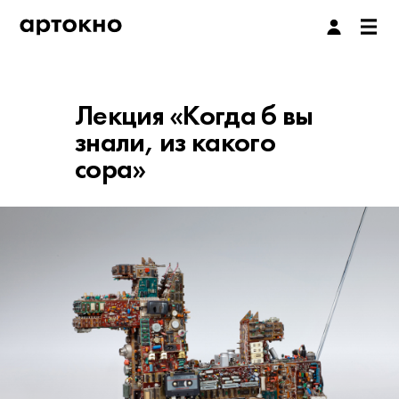
Лекция «Когда б вы
знали, из какого
сора»