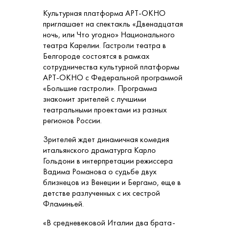
Культурная платформа АРТ-ОКНО
приглашает на спектакль «Двенадцатая
ночь, или Что угодно» Национального
театра Карелии. Гастроли театра в
Белгороде состоятся в рамках
сотрудничества культурной платформы
АРТ-ОКНО с Федеральной программой
«Большие гастроли». Программа
знакомит зрителей с лучшими
театральными проектами из разных
регионов России.
Зрителей ждет динамичная комедия
итальянского драматурга Карло
Гольдони в интерпретации режиссера
Вадима Романова о судьбе двух
близнецов из Венеции и Бергамо, еще в
детстве разлученных с их сестрой
Фламиньей.
«В средневековой Италии два брата-