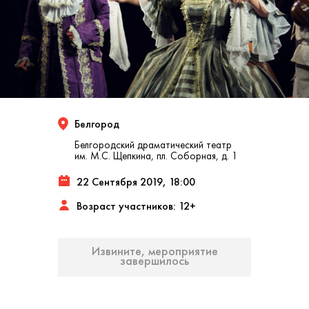
Белгород
Белгородский драматический театр
им. М.С. Щепкина, пл. Соборная, д. 1
22 Сентября 2019, 18:00
Возраст участников: 12+
Извините, мероприятие
завершилось