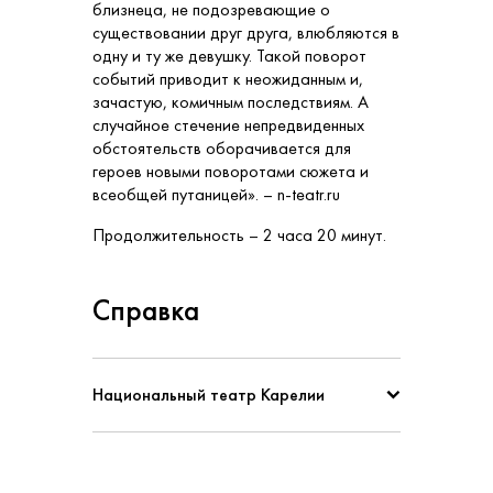
близнеца, не подозревающие о
существовании друг друга, влюбляются в
одну и ту же девушку. Такой поворот
событий приводит к неожиданным и,
зачастую, комичным последствиям. А
случайное стечение непредвиденных
обстоятельств оборачивается для
героев новыми поворотами сюжета и
всеобщей путаницей». – n-teatr.ru
Продолжительность – 2 часа 20 минут.
Справка
Национальный театр Карелии