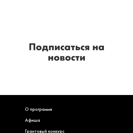
Подписаться
на
новости
О программе
Афиша
Грантовый конкурс