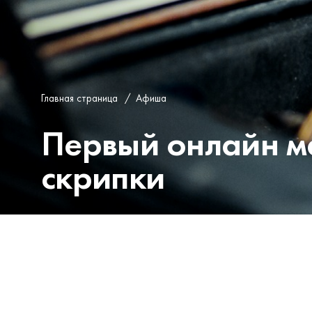
Главная страница
/
Афиша
Первый онлайн ма
скрипки