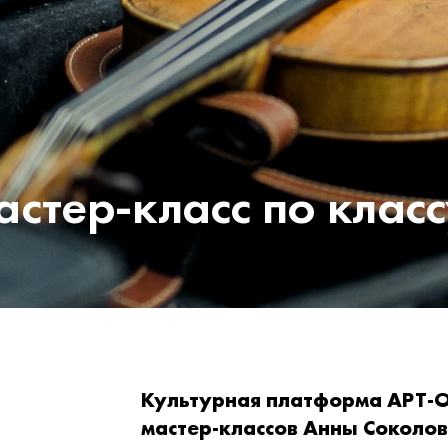
стер-класс по класс
Культурная платформа АРТ-О
мастер-классов Анны Соколов