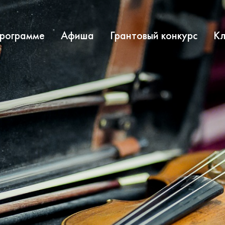
программе
Афиша
Грантовый конкурс
Кл