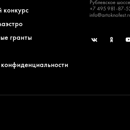
Рублевское шоссе
+7 495 981-87-5
й конкурс
info@artoknofest.r
маэстро
ные гранты
 конфиденциальности