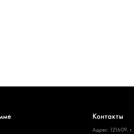
мме
Контакты
Адрес: 121609, г