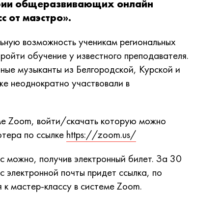
ерии общеразвивающих онлайн
с от маэстро».
льную возможность ученикам региональных
пройти обучение у известного преподавателя.
ные музыканты из Белгородской, Курской и
же неоднократно участвовали в
ме Zoom, войти/скачать которую можно
ютера по ссылке
https://zoom.us/
с можно, получив электронный билет. За 30
с электронной почты придет ссылка, по
 к мастер-классу в системе Zoom.