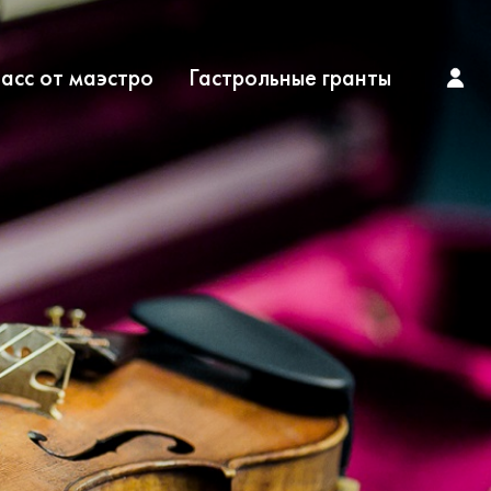
асс от маэстро
Гастрольные гранты