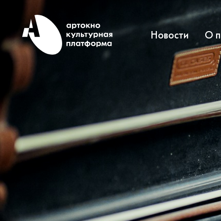
Новости
О 