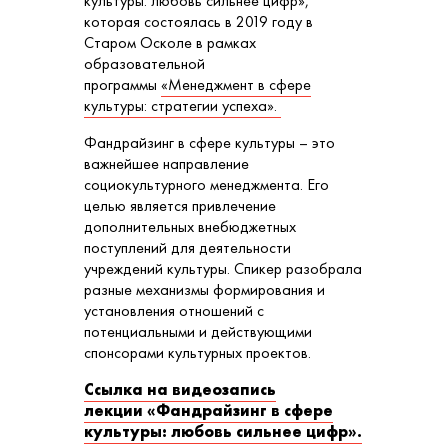
культуры: любовь сильнее цифр»,
которая состоялась в 2019 году в
Старом Осколе в рамках
образовательной
программы
«Менеджмент в сфере
культуры: стратегии успеха».
Фандрайзинг в сфере культуры – это
важнейшее направление
социокультурного менеджмента. Его
целью является привлечение
дополнительных внебюджетных
поступлений для деятельности
учреждений культуры. Спикер разобрала
разные механизмы формирования и
установления отношений с
потенциальными и действующими
спонсорами культурных проектов.
Ссылка на видеозапись
лекции «Фандрайзинг в сфере
культуры: любовь сильнее цифр».