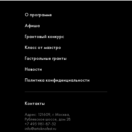
О программе
Афиша
Грантовый конкурс
Класс от маэстро
Гастрольные гранты
Новости
Политика конфиденциальности
Контакты
Адрес: 121609, г. Москва,
Рублевское шоссе, дом 28
+7 495 981-87-52
info@artoknofest.ru