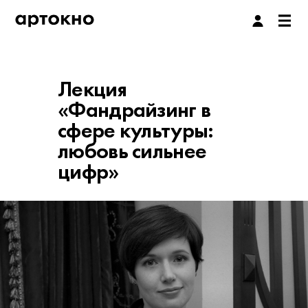
Лекция
«Фандрайзинг в
сфере культуры:
любовь сильнее
цифр»