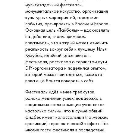
мультизадачный фестиваль,
монументальное искусство, организация
культурных мероприятий, городские
события, арт-проекты в России и Европе.
Основная цель «Тайболы» – вдохновлять
на действие, своим примером
показывать, что каждый может изменить
реальность вокруг себя к лучшему. Илья
Кузубов, идейный вдохновитель
фестиваля, рассказал о тернистом пути
DIY-организатора и поделился опытом,
который может пригодиться, всем кто
пока ещё боится поверить в себя.
Фестиваль идёт менее трёх суток,
однако медийный успех, поддержка в
социальных сетях и эмоции участников
настолько сильны, что в сумме общий
фидбек имеет колоссальный (по меркам
провинции) терапевтический эффект. Так
многие гости фестиваля в последствии