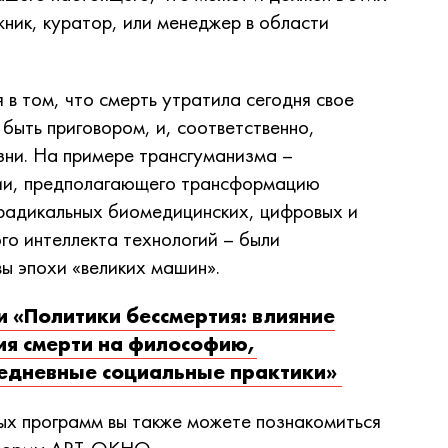
ник, куратор, или менеджер в области
 в том, что смерть утратила сегодня свое
быть приговором, и, соответственно,
зни. На примере трансгуманизма –
ии, предполагающего трансформацию
 радикальных биомедицинских, цифровых и
ого интеллекта технологий – были
ы эпохи «великих машин».
и «Политики бессмертия: влияние
ия смерти на философию,
вседневные социальные практики»
ых программ вы также можете познакомиться