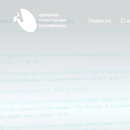
Новости
О 