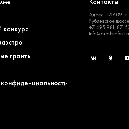
мме
Контакты
Адрес: 121609, г
Рублевское шоссе
+7 495 981-87-5
й конкурс
info@artoknofest.r
маэстро
ные гранты
 конфиденциальности