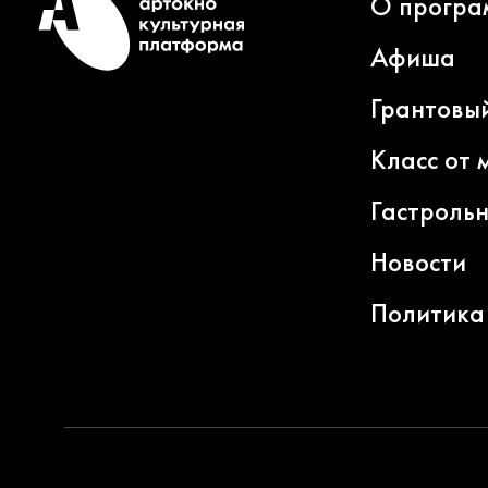
О програ
Афиша
Грантовы
Класс от 
Гастроль
Новости
Политика