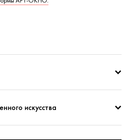
тформы АРТ-ОКНО.
енного искусства