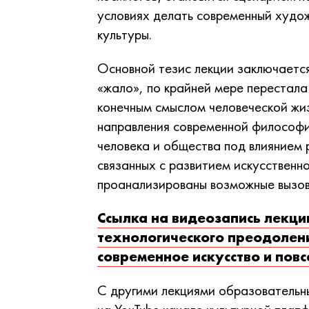
условиях делать современный худож
культуры.
Основной тезис лекции заключается
«жало», по крайней мере перестала 
конечным смыслом человеческой жи
направления современной философ
человека и общества под влиянием
связанных с развитием искусственн
проанализированы возможные вызов
Ссылка на видеозапись лекци
технологического преодолен
современное искусство и по
С другими лекциями образовательн