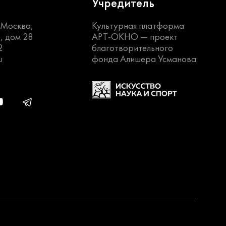
Учредитель
. Москва,
Культурная платформа
, дом 28
АРТ-ОКНО —
проект
2
благотворительного
u
фонда Алишера Усманова