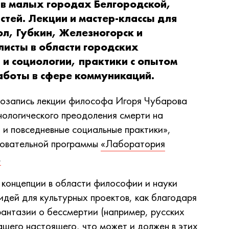
 в малых городах Белгородской,
стей. Лекции и мастер-классы для
л, Губкин, Железногорск и
исты в области городских
 и социологии, практики с опытом
аботы в сфере коммуникаций.
озапись лекции философа Игоря Чубарова
нологического преодоления смерти на
и повседневные социальные практики»,
зовательной программы
«Лаборатория
.
 концепции в области философии и науки
идей для культурных проектов, как благодаря
фантазии о бессмертии (например, русских
ашего настоящего, что может и должен в этих