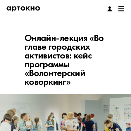
Онлайн-лекция «Во
главе городских
активистов: кейс
программы
«Волонтерский
коворкинг»