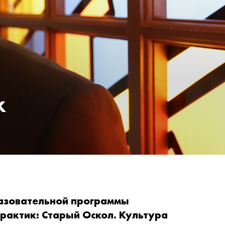
х
азовательной программы
рактик: Старый Оскол. Культура