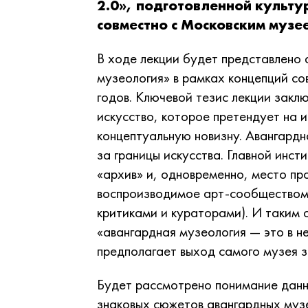
2.0», подготовленной культ
совместно с Московским муз
В ходе лекции будет представлено
музеология» в рамках концепций со
годов. Ключевой тезис лекции заклю
искусство, которое претендует на 
концептуальную новизну. Авангардн
за границы искусства. Главной инс
«архив» и, одновременно, место пр
воспроизводимое арт-сообществом 
критиками и кураторами). И таким
«авангардная музеология — это в н
предполагает выход самого музея з
Будет рассмотрено понимание данн
знаковых сюжетов авангардных муз