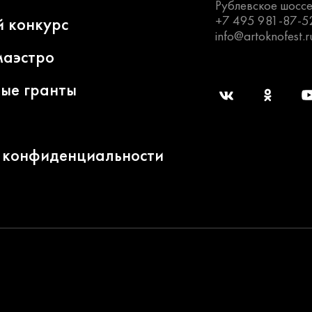
Рублевское шоссе
+7 495 981-87-5
й конкурс
info@artoknofest.r
маэстро
ные гранты
 конфиденциальности