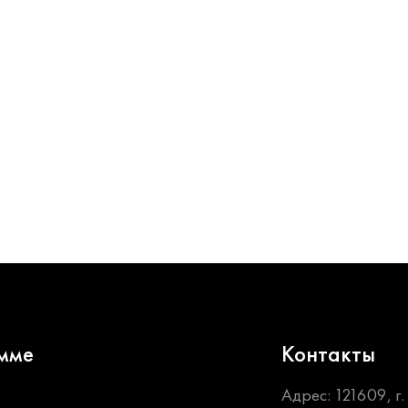
мме
Контакты
Адрес: 121609, г