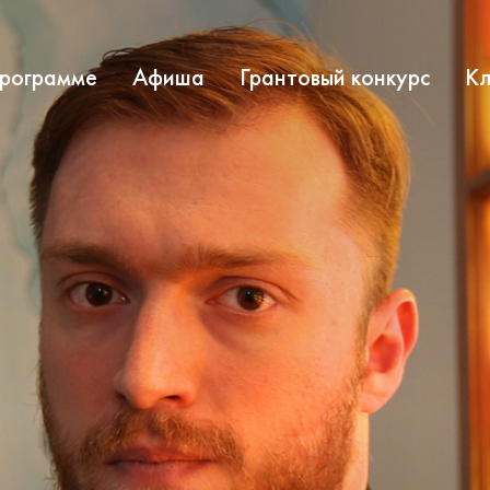
программе
Афиша
Грантовый конкурс
Кл