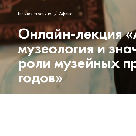
Главная страница
/
Афиша
Онлайн-лекция «
музеология и зна
роли музейных пр
годов»