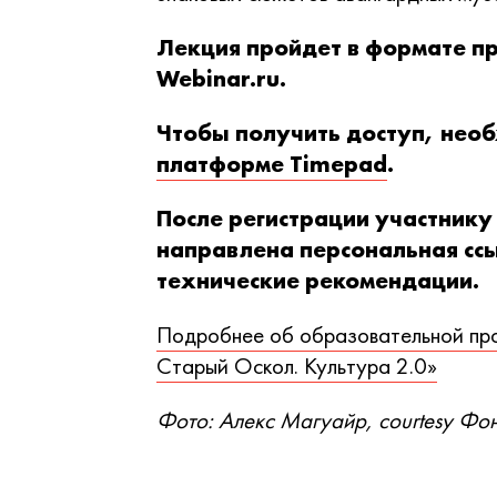
Лекция пройдет в формате пр
Webinar.ru.
Чтобы получить доступ, нео
платформе Timepad
.
После регистрации участнику
направлена персональная сс
технические рекомендации.
Подробнее об образовательной про
Старый Оскол. Культура 2.0»
Фото: Алекс Магуайр, courtesy Ф