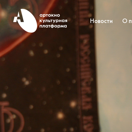
Новости
О 