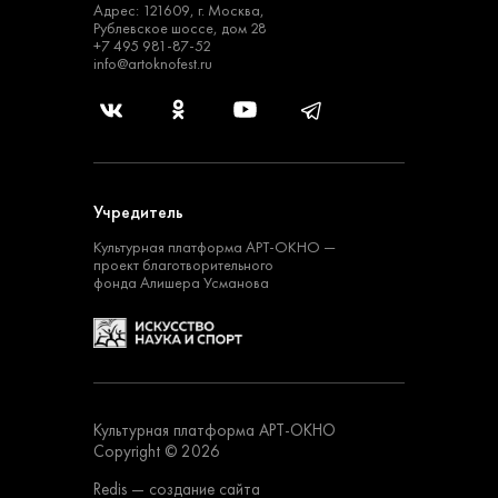
Адрес: 121609, г. Москва,
Рублевское шоссе, дом 28
+7 495 981-87-52
info@artoknofest.ru
Учредитель
Культурная платформа
АРТ-ОКНО —
проект
благотворительного
фонда Алишера Усманова
Культурная платформа АРТ-ОКНО
Copyright © 2026
Redis
— создание сайта