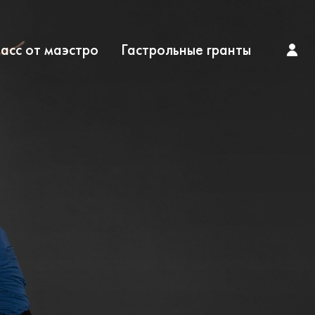
асс от маэстро
Гастрольные гранты