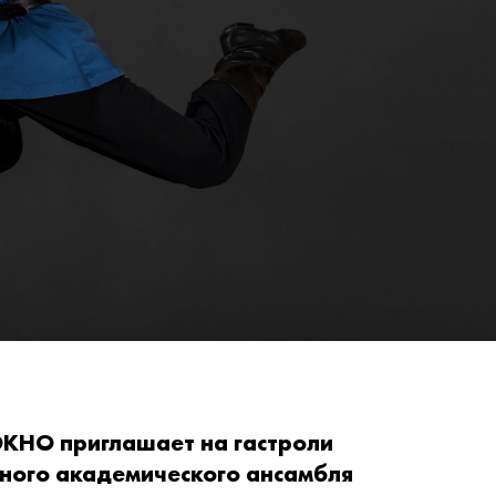
КНО приглашает на гастроли
нного академического ансамбля