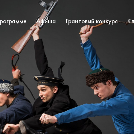
программе
Афиша
Грантовый конкурс
Кл