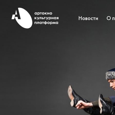
Новости
О 