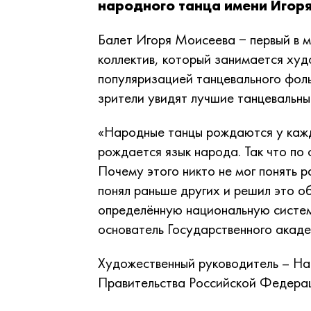
народного танца имени Игор
Балет Игоря Моисеева − первый в 
коллектив, который занимается ху
популяризацией танцевального фол
зрители увидят лучшие танцевальн
«Народные танцы рождаются у кажд
рождается язык народа. Так что по 
Почему этого никто не мог понять ра
понял раньше других и решил это о
определённую национальную систем
основатель Государственного акаде
Художественный руководитель – На
Правительства Российской Федера