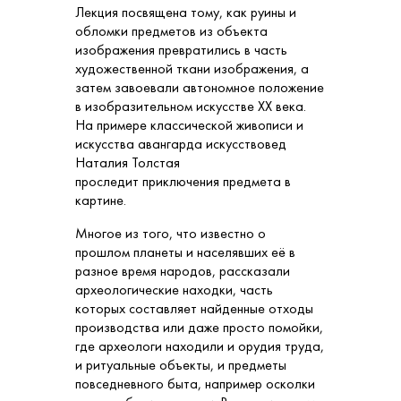
Лекция посвящена тому, как руины и
обломки предметов из объекта
изображения превратились в часть
художественной ткани изображения, а
затем завоевали автономное положение
в изобразительном искусстве ХХ века.
На примере классической живописи и
искусства авангарда искусствовед
Наталия Толстая
проследит приключения предмета в
картине.
Многое из того, что известно о
прошлом планеты и населявших её в
разное время народов, рассказали
археологические находки, часть
которых составляет найденные отходы
производства или даже просто помойки,
где археологи находили и орудия труда,
и ритуальные объекты, и предметы
повседневного быта, например осколки