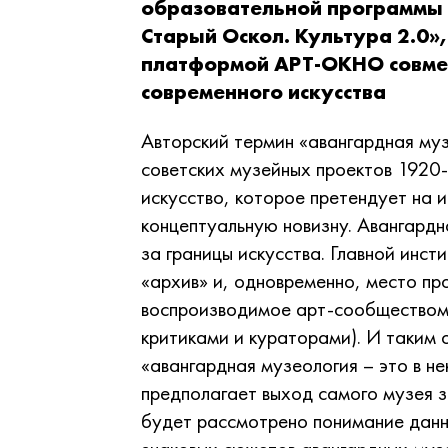
образовательной программы 
Старый Оскол. Культура 2.0»
платформой АРТ-ОКНО совмес
современного искусства
Авторский термин «авангардная муз
советских музейных проектов 1920-
искусство, которое претендует на 
концептуальную новизну. Авангардн
за границы искусства. Главной инст
«архив» и, одновременно, место пр
воспроизводимое арт-сообществом 
критиками и кураторами). И таким
«авангардная музеология – это в н
предполагает выход самого музея з
будет рассмотрено понимание данн