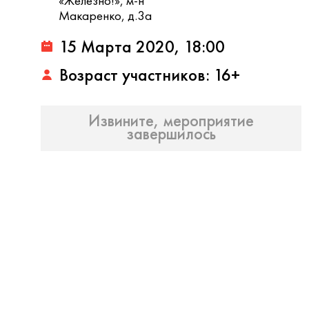
«Железно!», м-н
Макаренко, д.3а
15 Марта 2020, 18:00
Возраст участников: 16+
Извините, мероприятие
завершилось