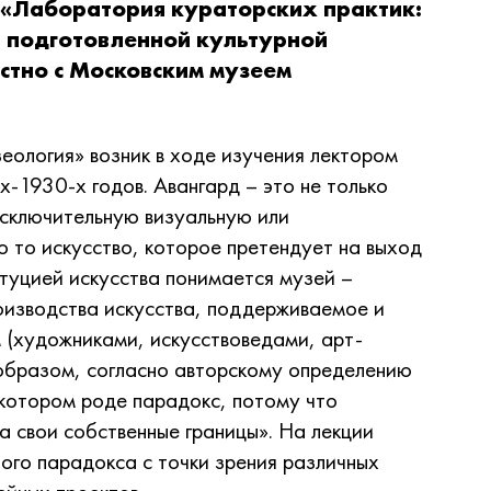
«Лаборатория кураторских практик:
, подготовленной культурной
тно с Московским музеем
еология» возник в ходе изучения лектором
х-1930-х годов. Авангард – это не только
исключительную визуальную или
о то искусство, которое претендует на выход
итуцией искусства понимается музей –
оизводства искусства, поддерживаемое и
(художниками, искусствоведами, арт-
 образом, согласно авторскому определению
екотором роде парадокс, потому что
а свои собственные границы». На лекции
ого парадокса с точки зрения различных