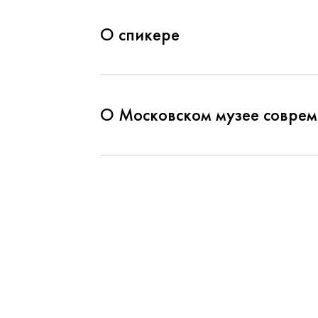
О спикере
О Московском музее совре