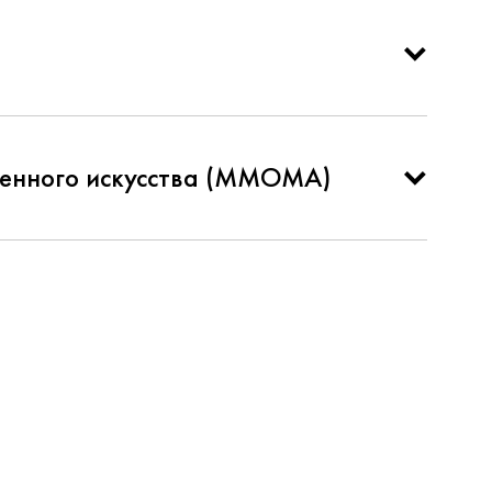
менного искусства (ММОМА)