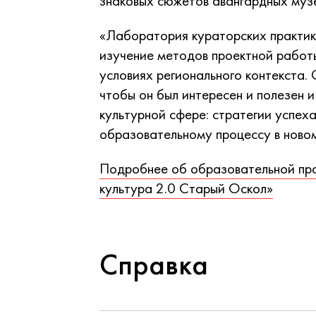
знаковых сюжетов авангардных муз
«Лаборатория кураторских практик
изучение методов проектной работы
условиях регионального контекста.
чтобы он был интересен и полезен
культурной сфере: стратегии успеха
образовательному процессу в новом
Подробнее об образовательной про
культура 2.0 Старый Оскол»
Справка