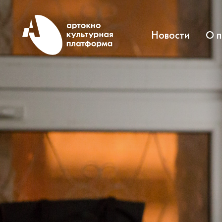
Новости
О 