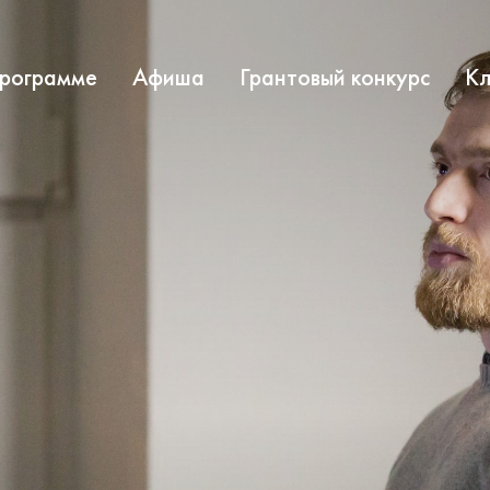
программе
Афиша
Грантовый конкурс
Кл