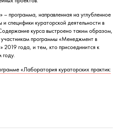
ейных проектов.
» – программа, направленная на углубленное
 и специфики кураторской деятельности в
 Содержание курса выстроено таким образом,
 и участникам программы «Менеджмент в
» 2019 года, и тем, кто присоединится к
 году.
грамме «Лаборатория кураторских практик: