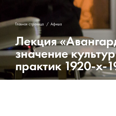
Главная страница
/
Афиша
Лекция «Авангар
значение культу
практик 1920-х-1