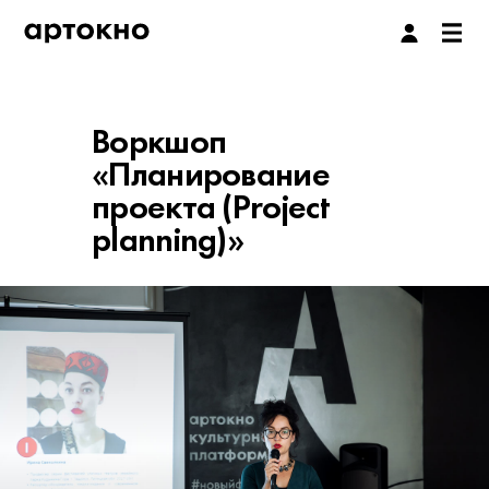
Воркшоп
«Планирование
проекта (Project
planning)»