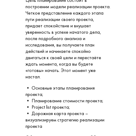
Цель планирования состоит в
построении модели реализации проекта.
Четкое представление каждого этапа
пути реализации своего проекта,
придает спокойствие и внушает
уверенность в успехе начатого дела,
после подробного анализа и
исследования, вы получаете план
действий и начинаете спокойно
двигаться к своей цели и перестаёте
ждать момента, когда вы будете
«готовы» начать. Этот момент уже
настал.
• Основные этапы планирования
проекта;
• Планирование стоимости проекта;
• Project list проекта;
• Дорожная карта проекта –
визуализируем стратегию реализации
проекта