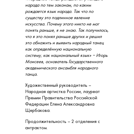
народа по тем законам, по каким
рождается язык народа. Так что по
существу это подлинное явление
искусства. Почему этого никто не мог
понять раньше, я не знаю. Так получилось,
что я это понял раньше других и решил
это обнажить и выявить народный танец
как определённую национальную
систему, как национальный язык» − Игорь
Моисеев, основатель Государственного
академического ансамбля народного
танца.
Художественный руководитель –
Народная артистка России, лауреат
Премии Правительства Российской
Федерации Елена Александровна
Щербакова.
Продолжительность – 2 отделения с
антрактом.