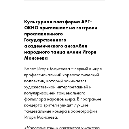
Культурная платформа АРТ-
ОКНО приглашает на гастроли
прославленного
Государственного
академического ансамбля
народного танца имени Игоря
Моисеева
Балет Игоря Моисеева − первый в мире
профессиональный хореографический
коллектив, который занимается
художественной интерпретацией и
популяризацией танцевального
фольклора народов мира. В программе
концерта зрители увидят лучшие
танцевальные номера в хореографии
Игоря Моисеева.
«Народные танцы рождаются у каждого