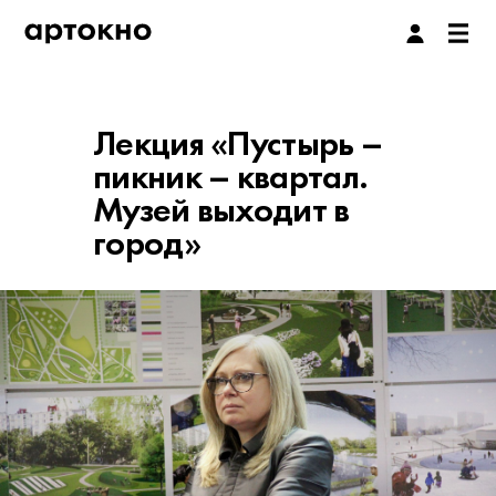
Лекция «Пустырь –
пикник – квартал.
Музей выходит в
город»