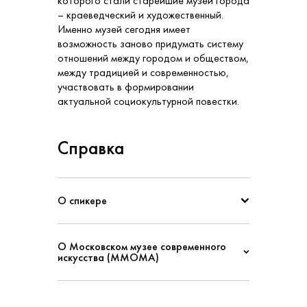
которого стали старейшие музеи города
– краеведческий и художественный.
Именно музей сегодня имеет
возможность заново придумать систему
отношений между городом и обществом,
между традицией и современностью,
участвовать в формировании
актуальной социокультурной повестки.
Справка
О спикере
О Московском музее современного
искусства (ММОМА)