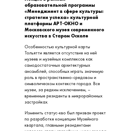
образовательной программы
«Менеджмент в сфере культуры:
стратегии успеха» культурной
платформы АРТ-ОКНО и
Московского музея современного
искусства в Старом Осколе
Особенностью культурной карты
Тольятти является отсутствие на ней
музеев и музейных комплексов как
самодостаточных архитектурных
ансамблей, способных играть значимую
роль в пространственно-средовом и
символическом контексте города. Все
музеи, за редким исключением, –
временные резиденты в микрорайонных
застройках.
Изменить статус-кво был призван проект
по разработке концепции Музейного
квартала, главными резидентами