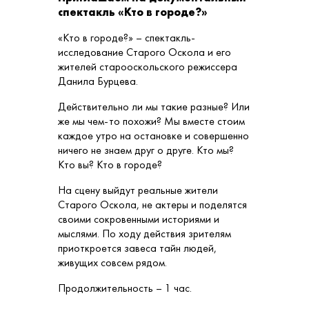
спектакль «Кто в городе?»
«Кто в городе?» – спектакль-
исследование Старого Оскола и его
жителей старооскольского режиссера
Данила Бурцева.
Действительно ли мы такие разные? Или
же мы чем-то похожи? Мы вместе стоим
каждое утро на остановке и совершенно
ничего не знаем друг о друге. Кто мы?
Кто вы? Кто в городе?
На сцену выйдут реальные жители
Старого Оскола, не актеры и поделятся
своими сокровенными историями и
мыслями. По ходу действия зрителям
приоткроется завеса тайн людей,
живущих совсем рядом.
Продолжительность – 1 час.