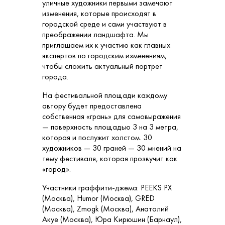
уличные художники первыми замечают
изменения, которые происходят в
городской среде и сами участвуют в
преображении ландшафта. Мы
приглашаем их к участию как главных
экспертов по городским изменениям,
чтобы сложить актуальный портрет
города.
На фестивальной площади каждому
автору будет предоставлена
собственная «грань» для самовыражения
— поверхность площадью 3 на 3 метра,
которая и послужит холстом. 30
художников — 30 граней — 30 мнений на
тему фестиваля, которая прозвучит как
«город».
Участники граффити-джема: PEEKS PX
(Москва), Humor (Москва), GRED
(Москва), Zmogk (Москва), Анатолий
Акуе (Москва), Юра Кирюшин (Барнаул),