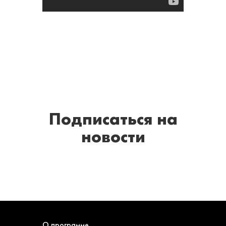
Подписаться
на
новости
О программе