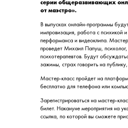
серии общеразвивающих онла
от маэстро».
В выпусках онлайн-программы будут
импровизация, работа с психикой и
перформанса и видеоклипа. Мастер
проведет Михаил Папуш, психолог,
психотерапевтов. Будут обсуждатьс
зажимы, страх говорить на публику,
Мастер-класс пройдет на платфор
бесплатно для телефона или компь
Зарегистрироваться на мастер-клас
билет. Накануне мероприятия на ук
ссылка, по которой вы сможете при