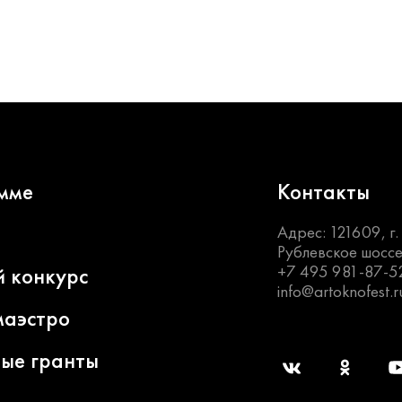
мме
Контакты
Адрес: 121609, г
Рублевское шоссе
+7 495 981-87-5
й конкурс
info@artoknofest.r
маэстро
ные гранты