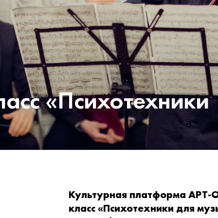
ласс «Психотехники
Культурная платформа АРТ-О
класс «Психотехники для муз