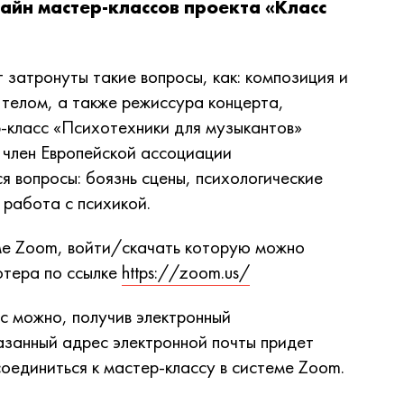
йн мастер-классов проекта «Класс
 затронуты такие вопросы, как: композиция и
 телом, а также режиссура концерта,
-класс «Психотехники для музыкантов»
 член Европейской ассоциации
я вопросы: боязнь сцены, психологические
 работа с психикой.
ме Zoom, войти/скачать которую можно
ютера по ссылке
https://zoom.us/
с можно, получив электронный
азанный адрес электронной почты придет
соединиться к мастер-классу в системе Zoom.