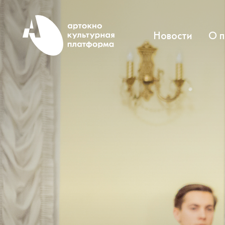
Новости
О 