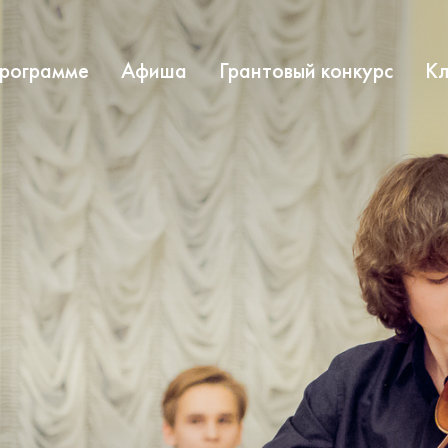
программе
Афиша
Грантовый конкурс
Кл