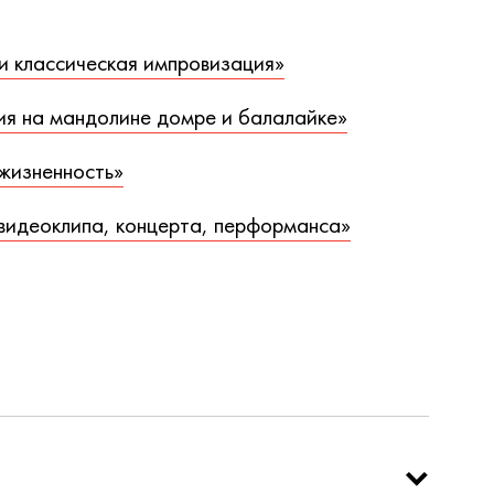
и классическая импровизация»
ия на мандолине домре и балалайке»
 жизненность»
 видеоклипа, концерта, перформанса»