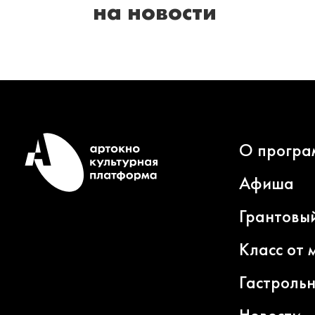
на новости
О програ
Афиша
Грантовы
Класс от 
Гастроль